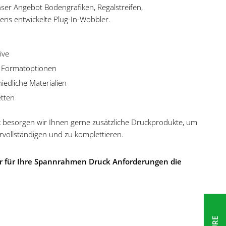
nser Angebot Bodengrafiken, Regalstreifen,
ens entwickelte Plug-In-Wobbler.
ive
e Formatoptionen
iedliche Materialien
tten
 besorgen wir Ihnen gerne zusätzliche Druckprodukte, um
ervollständigen und zu komplettieren.
 für Ihre Spannrahmen Druck Anforderungen die