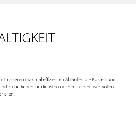
LTIGKEIT
mit unseren maximal effizienten Abläufen die Kosten und
rend zu bedienen, am liebsten noch mit einem wertvollen
rialien.