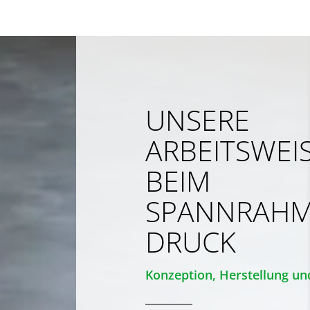
UNSERE
ARBEITSWEI
BEIM
SPANNRAH
DRUCK
Konzeption, Herstellung un