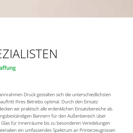
ZIALISTEN
affung
nrahmen Druck gestalten sich die unterschiedlichsten
uftritt Ihres Betriebs optimal. Durch den Einsatz
ecken wir praktisch alle erdenklichen Einsatzbereiche ab.
erungsbeständigen Bannern für den Außenbereich über
uf Glas für Innenräume bis zu besonderen Veredelungen
terialien ein umfassendes Spektrum an Printerzeugnissen