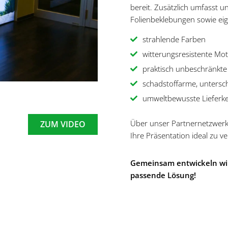
bereit. Zusätzlich umfasst u
Folienbeklebungen sowie eig
strahlende Farben
witterungsresistente Mot
praktisch unbeschränkt
schadstoffarme, untersch
umweltbewusste Lieferke
Über unser Partnernetzwerk
ZUM VIDEO
Ihre Präsentation ideal zu v
Gemeinsam entwickeln wir
passende Lösung!