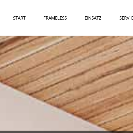
START
FRAMELESS
EINSATZ
SERVI