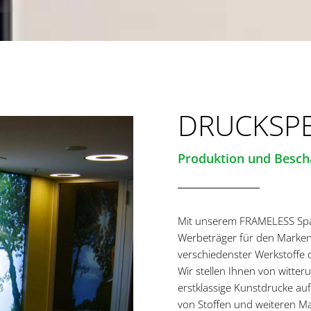
DRUCKSPE
Produktion und Besch
Mit unserem FRAMELESS Span
Werbeträger für den Markena
verschiedenster Werkstoffe d
Wir stellen Ihnen von witt
erstklassige Kunstdrucke a
von Stoffen und weiteren Ma