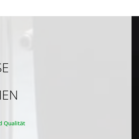
SE
MEN
d Qualität